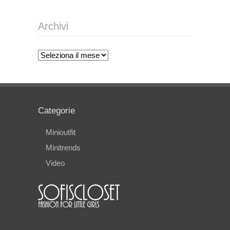
Archivi
Archivi
Categorie
Minioutfit
Minitrends
Video