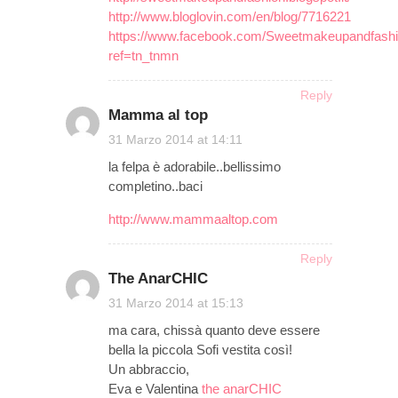
http://www.bloglovin.com/en/blog/7716221
https://www.facebook.com/Sweetmakeupandfash
ref=tn_tnmn
Reply
Mamma al top
on
31 Marzo 2014 at 14:11
la felpa è adorabile..bellissimo
completino..baci
http://www.mammaaltop.com
Reply
The AnarCHIC
on
31 Marzo 2014 at 15:13
ma cara, chissà quanto deve essere
bella la piccola Sofi vestita così!
Un abbraccio,
Eva e Valentina
the anarCHIC