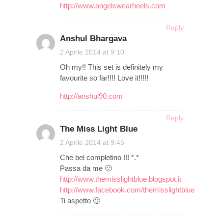
http://www.angelswearheels.com
Reply
Anshul Bhargava
on
2 Aprile 2014 at 9:10
Oh my!! This set is definitely my
favourite so far!!!! Love it!!!!!
http://anshul90.com
Reply
The Miss Light Blue
on
2 Aprile 2014 at 9:45
Che bel completino !!! *.*
Passa da me 🙂
http://www.themisslightblue.blogspot.it
http://www.facebook.com/themisslightblue
Ti aspetto 🙂