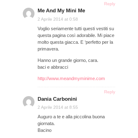
Reply
Me And My Mini Me
on
2 Aprile 2014 at 0:58
Voglio seriamente tutti questi vestiti su
questa pagina così adorabile. Mi piace
molto questa giacca. E ‘perfetto per la
primavera.
Hanno un grande giorno, cara.
baci e abbracci
http://www.meandmyminime.com
Reply
Dania Carbonini
on
2 Aprile 2014 at 8:55
Auguro a te e alla piccolina buona
giornata.
Bacino