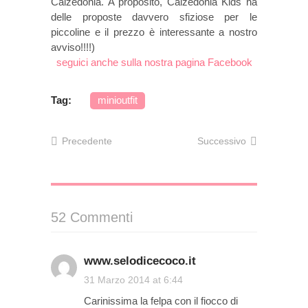
Calzedonia. A proposito, Calzedonia Kids ha
delle proposte davvero sfiziose per le
piccoline e il prezzo è interessante a nostro
avviso!!!!)
seguici anche sulla nostra pagina Facebook
Tag:
minioutfit
Precedente
Successivo
52 Commenti
www.selodicecoco.it
on
31 Marzo 2014 at 6:44
Carinissima la felpa con il fiocco di