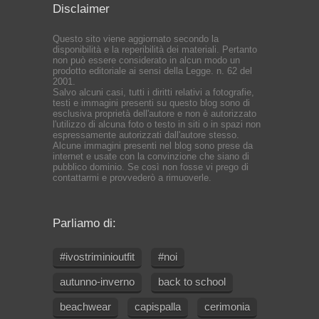
Disclaimer
Questo sito viene aggiornato secondo la
disponibilità e la reperibilità dei materiali. Pertanto
non può essere considerato in alcun modo un
prodotto editoriale ai sensi della Legge. n. 62 del
2001.
Salvo alcuni casi, tutti i diritti relativi a fotografie,
testi e immagini presenti su questo blog sono di
esclusiva proprietà dell'autore e non è autorizzato
l'utilizzo di alcuna foto o testo in siti o in spazi non
espressamente autorizzati dall'autore stesso.
Alcune immagini presenti nel blog sono prese da
internet e usate con la convinzione che siano di
pubblico dominio. Se così non fosse vi prego di
contattarmi e provvederò a rimuoverle.
Parliamo di:
#ivostriminioutfit
#noi
autunno-inverno
back to school
beachwear
capispalla
cerimonia