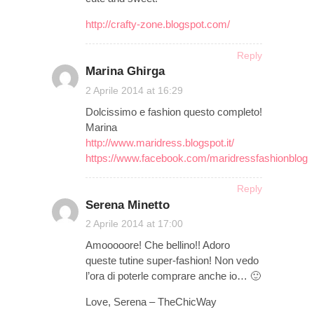
http://crafty-zone.blogspot.com/
Reply
Marina Ghirga
on
2 Aprile 2014 at 16:29
Dolcissimo e fashion questo completo!
Marina
http://www.maridress.blogspot.it/
https://www.facebook.com/maridressfashionblog
Reply
Serena Minetto
on
2 Aprile 2014 at 17:00
Amooooore! Che bellino!! Adoro
queste tutine super-fashion! Non vedo
l’ora di poterle comprare anche io… 🙂
Love, Serena – TheChicWay