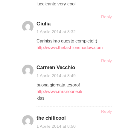
luccicante very cool
Reply
Giulia
on
1 Aprile 2014 at 8:32
Carinissimo questo completo!:)
http://www.thefashionshadow.com
Reply
Carmen Vecchio
on
1 Aprile 2014 at 8:49
buona giornata tesoro!
http://www.mrsnoone.it/
kiss
Reply
the chilicool
on
1 Aprile 2014 at 8:50