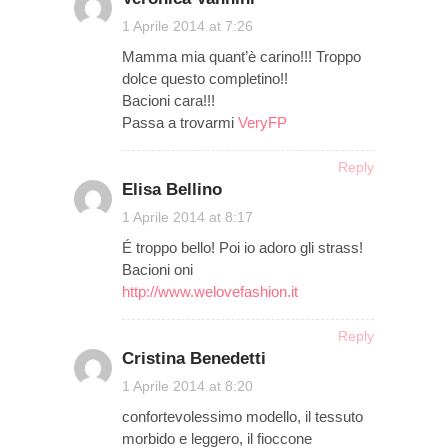
on
1 Aprile 2014 at 7:26
Mamma mia quant’è carino!!! Troppo
dolce questo completino!!
Bacioni cara!!!
Passa a trovarmi
VeryFP
Reply
Elisa Bellino
on
1 Aprile 2014 at 8:17
É troppo bello! Poi io adoro gli strass!
Bacioni oni
http://www.welovefashion.it
Reply
Cristina Benedetti
on
1 Aprile 2014 at 8:20
confortevolessimo modello, il tessuto
morbido e leggero, il fioccone