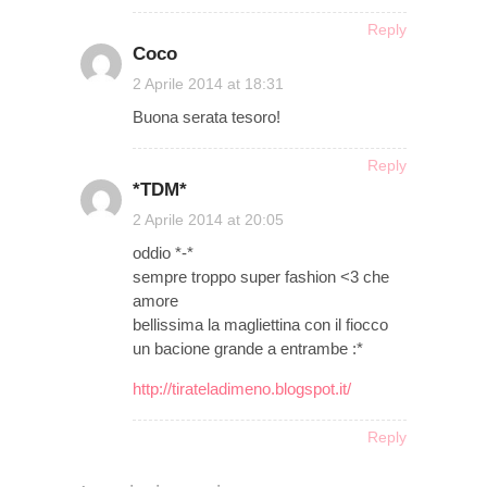
Reply
Coco
on
2 Aprile 2014 at 18:31
Buona serata tesoro!
Reply
*TDM*
on
2 Aprile 2014 at 20:05
oddio *-*
sempre troppo super fashion <3 che
amore
bellissima la magliettina con il fiocco
un bacione grande a entrambe :*
http://tirateladimeno.blogspot.it/
Reply