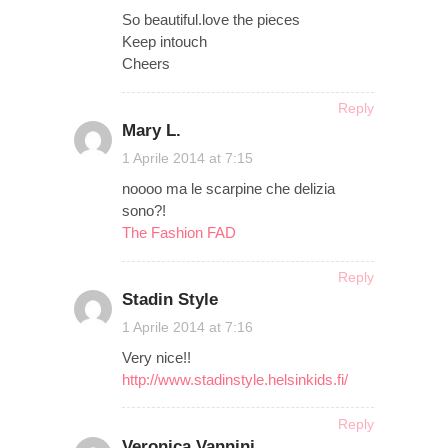
So beautiful.love the pieces
Keep intouch
Cheers
Reply
Mary L.
on
1 Aprile 2014 at 7:15
noooo ma le scarpine che delizia
sono?!
The Fashion FAD
Reply
Stadin Style
on
1 Aprile 2014 at 7:16
Very nice!!
http://www.stadinstyle.helsinkids.fi/
Reply
Veronica Vannini