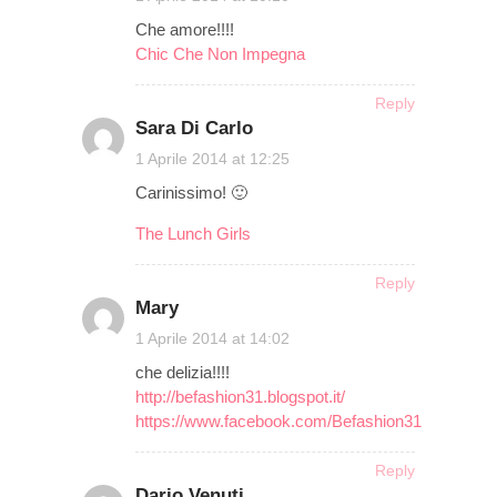
Che amore!!!!
Chic Che Non Impegna
Reply
Sara Di Carlo
on
1 Aprile 2014 at 12:25
Carinissimo! 🙂
The Lunch Girls
Reply
Mary
on
1 Aprile 2014 at 14:02
che delizia!!!!
http://befashion31.blogspot.it/
https://www.facebook.com/Befashion31
Reply
Dario Venuti